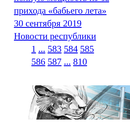
прихода «бабьего лета»
30 сентября 2019
Новости республики
1
...
583
584
585
586
587
...
810