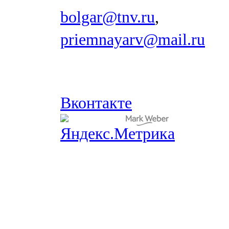
bolgar@tnv.ru
,
priemnayarv@mail.ru
Вконтакте