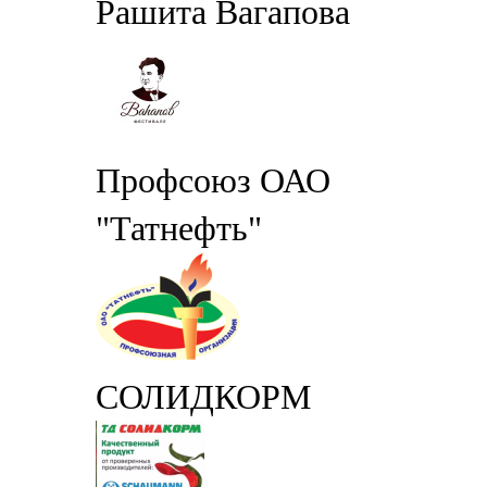
Рашита Вагапова
Профсоюз ОАО
"Татнефть"
СОЛИДКОРМ