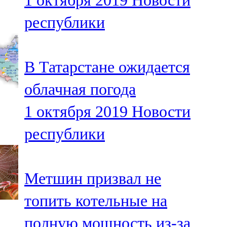
1 октября 2019
Новости
республики
В Татарстане ожидается
облачная погода
1 октября 2019
Новости
республики
Метшин призвал не
топить котельные на
полную мощность из-за