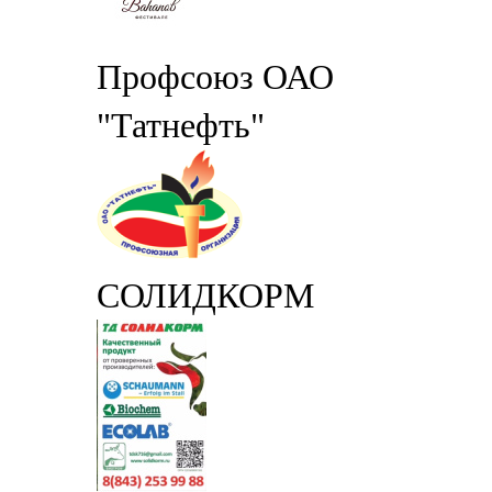
Профсоюз ОАО
"Татнефть"
СОЛИДКОРМ