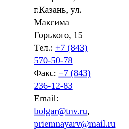
г.Казань, ул.
Максима
Горького, 15
Тел.:
+7 (843)
570-50-78
Факс:
+7 (843)
236-12-83
Email:
bolgar@tnv.ru
,
priemnayarv@mail.ru