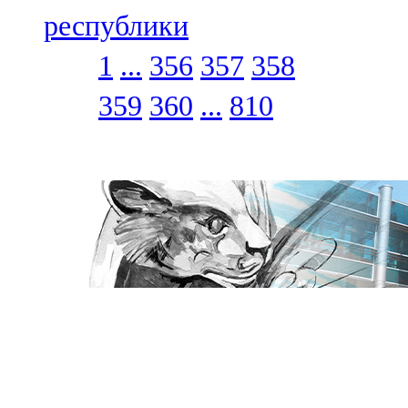
республики
1
...
356
357
358
359
360
...
810