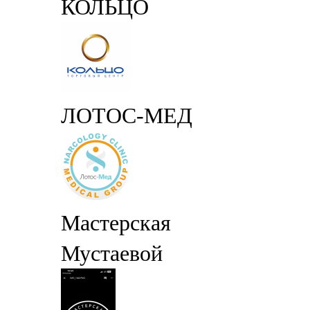
КОЛЬЦО
ЛОТОС-МЕД
Мастерская
Мустаевой