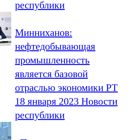
республики
91,0 FM
Шәмәрдән
Минниханов:
102,3 FM
нефтедобывающая
Яңа чишмә
промышленность
107,0 FM
является базовой
Яр Чаллы
отраслью экономики РТ
105,5 FM
18 января 2023
Новости
республики