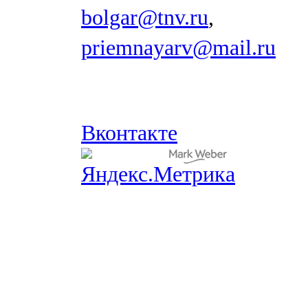
bolgar@tnv.ru
,
priemnayarv@mail.ru
Вконтакте