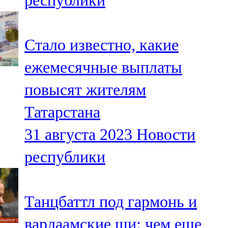
республики
Стало известно, какие
ежемесячные выплаты
повысят жителям
Татарстана
31 августа 2023
Новости
республики
Танцбаттл под гармонь и
варлаамские щи: чем еще