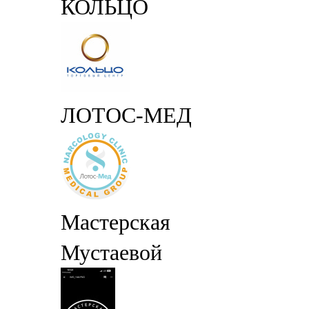
КОЛЬЦО
ЛОТОС-МЕД
Мастерская
Мустаевой