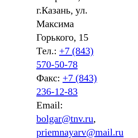
г.Казань, ул.
Максима
Горького, 15
Тел.:
+7 (843)
570-50-78
Факс:
+7 (843)
236-12-83
Email:
bolgar@tnv.ru
,
priemnayarv@mail.ru