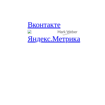
Вконтакте