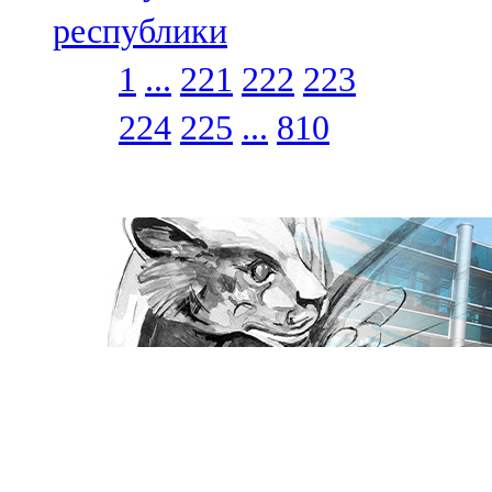
республики
1
...
221
222
223
224
225
...
810