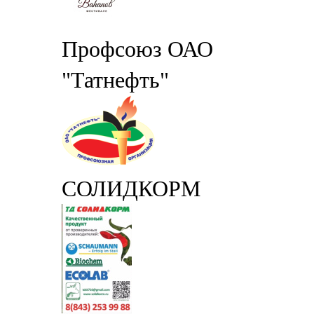
Профсоюз ОАО
"Татнефть"
СОЛИДКОРМ