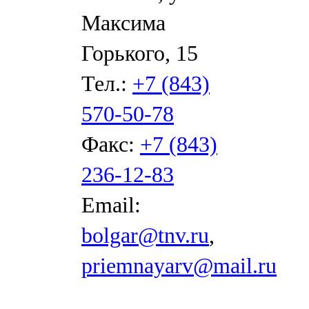
Максима
Горького, 15
Тел.:
+7 (843)
570-50-78
Факс:
+7 (843)
236-12-83
Email:
bolgar@tnv.ru
,
priemnayarv@mail.ru