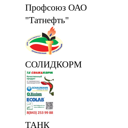
Профсоюз ОАО
"Татнефть"
СОЛИДКОРМ
ТАНК