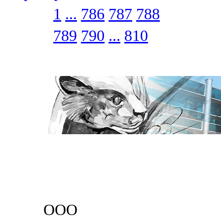
1
...
786
787
788
789
790
...
810
ООО