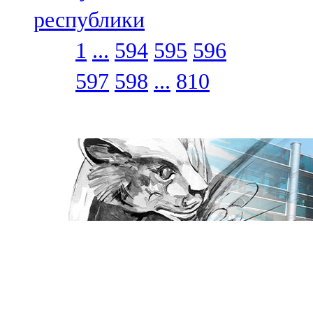
республики
1
...
594
595
596
597
598
...
810