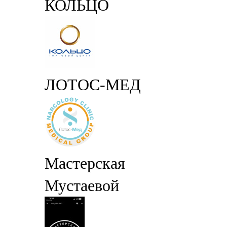
КОЛЬЦО
ЛОТОС-МЕД
Мастерская
Мустаевой