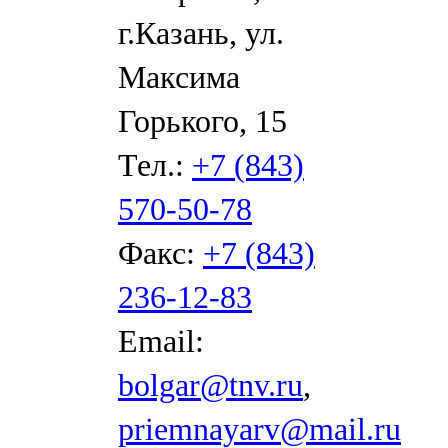
г.Казань, ул.
Максима
Горького, 15
Тел.:
+7 (843)
570-50-78
Факс:
+7 (843)
236-12-83
Email:
bolgar@tnv.ru
,
priemnayarv@mail.ru