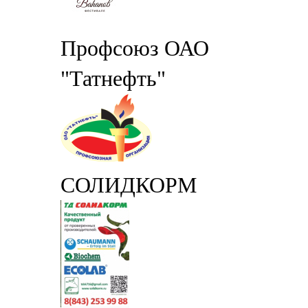
Профсоюз ОАО
"Татнефть"
СОЛИДКОРМ