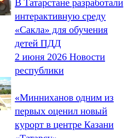
В Татарстане разработали
интерактивную среду
«Сакла» для обучения
детей ПДД
2 июня 2026
Новости
республики
«Минниханов одним из
первых оценил новый
курорт в центре Казани