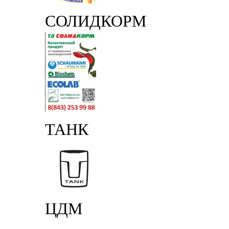
СОЛИДКОРМ
ТАНК
ЦДМ