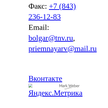
Факс:
+7 (843)
236-12-83
Email:
bolgar@tnv.ru
,
priemnayarv@mail.ru
Вконтакте