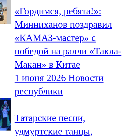
«Гордимся, ребята!»:
Минниханов поздравил
«КАМАЗ-мастер» с
победой на ралли «Такла-
Макан» в Китае
1 июня 2026
Новости
республики
Татарские песни,
удмуртские танцы,