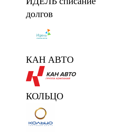
ИДЕЛЬ списание
долгов
КАН АВТО
КОЛЬЦО