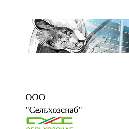
ООО
"Сельхозснаб"