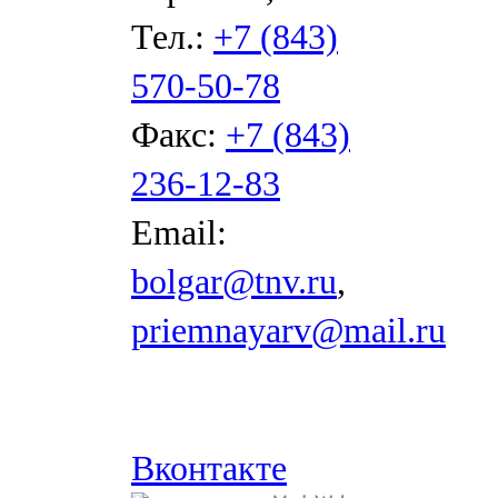
Тел.:
+7 (843)
570-50-78
Факс:
+7 (843)
236-12-83
Email:
bolgar@tnv.ru
,
priemnayarv@mail.ru
Вконтакте