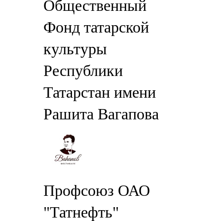
Общественный
Фонд татарской
культуры
Республики
Татарстан имени
Рашита Вагапова
Профсоюз ОАО
"Татнефть"