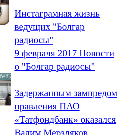
Инстаграмная жизнь
ведущих "Болгар
радиосы"
9 февраля 2017
Новости
о "Болгар радиосы"
Задержанным зампредом
правления ПАО
«Татфондбанк» оказался
Вадим Мерзляков