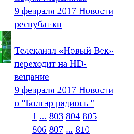
9 февраля 2017
Новости
республики
Телеканал «Новый Век»
переходит на HD-
вещание
9 февраля 2017
Новости
о "Болгар радиосы"
1
...
803
804
805
806
807
...
810