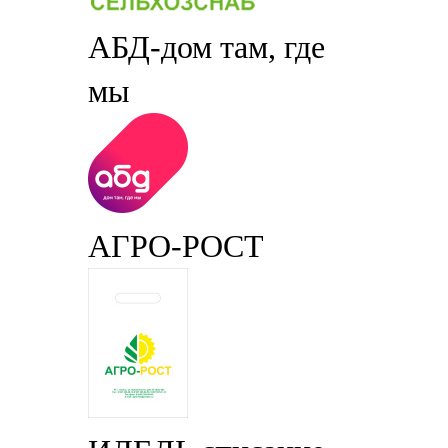
АБД-дом там, где
мы
АГРО-РОСТ