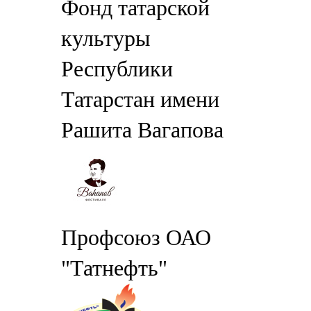
Фонд татарской
культуры
Республики
Татарстан имени
Рашита Вагапова
Профсоюз ОАО
"Татнефть"