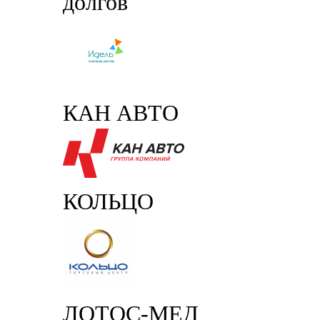
долгов
КАН АВТО
КОЛЬЦО
ЛОТОС-МЕД