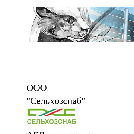
ООО
"Сельхозснаб"