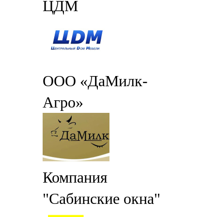
ЦДМ
ООО «ДаМилк-
Агро»
Компания
"Сабинские окна"