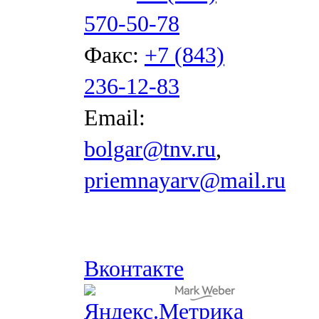
570-50-78
Факс:
+7 (843)
236-12-83
Email:
bolgar@tnv.ru
,
priemnayarv@mail.ru
Вконтакте