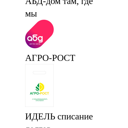
АБД-дом там, где
мы
АГРО-РОСТ
ИДЕЛЬ списание