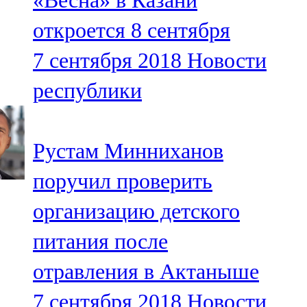
«Весна» в Казани
откроется 8 сентября
7 сентября 2018
Новости
республики
Рустам Минниханов
поручил проверить
организацию детского
питания после
отравления в Актаныше
7 сентября 2018
Новости