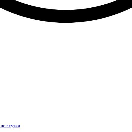
йшие сутки