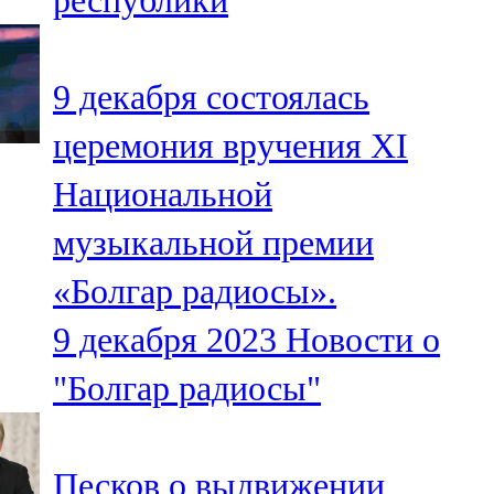
республики
9 декабря состоялась
церемония вручения XI
Национальной
музыкальной премии
«Болгар радиосы».
9 декабря 2023
Новости о
"Болгар радиосы"
Песков о выдвижении