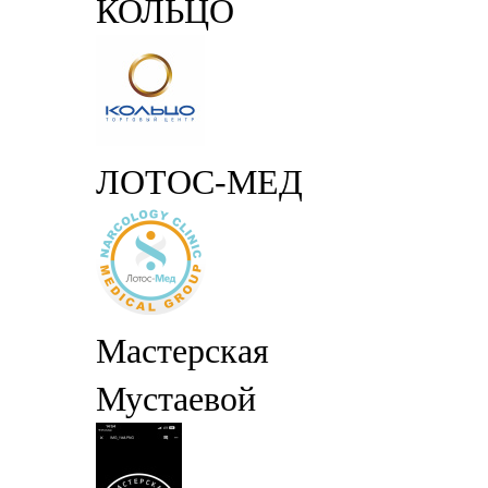
КОЛЬЦО
ЛОТОС-МЕД
Мастерская
Мустаевой