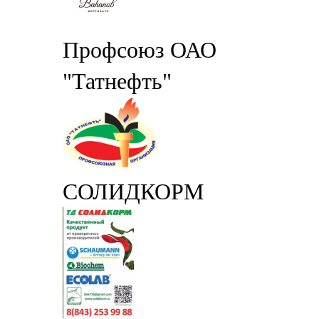
Профсоюз ОАО
"Татнефть"
СОЛИДКОРМ