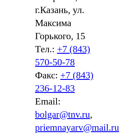
г.Казань, ул.
Максима
Горького, 15
Тел.:
+7 (843)
570-50-78
Факс:
+7 (843)
236-12-83
Email:
bolgar@tnv.ru
,
priemnayarv@mail.ru