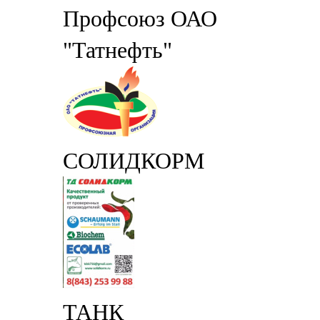
Профсоюз ОАО
"Татнефть"
СОЛИДКОРМ
ТАНК