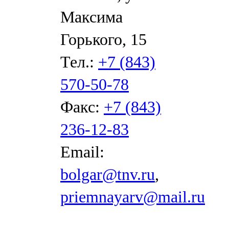
Максима
Горького, 15
Тел.:
+7 (843)
570-50-78
Факс:
+7 (843)
236-12-83
Email:
bolgar@tnv.ru
,
priemnayarv@mail.ru