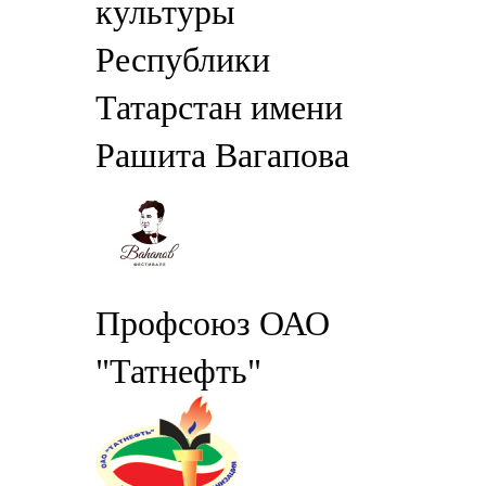
культуры
Республики
Татарстан имени
Рашита Вагапова
Профсоюз ОАО
"Татнефть"