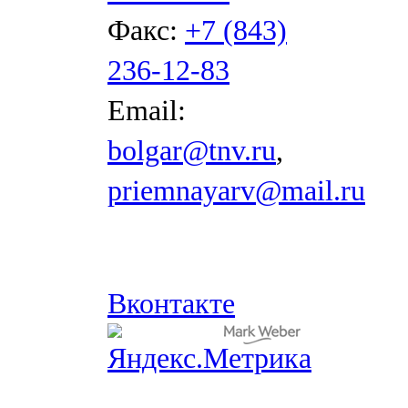
Факс:
+7 (843)
236-12-83
Email:
bolgar@tnv.ru
,
priemnayarv@mail.ru
Вконтакте