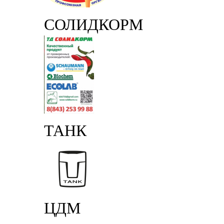
СОЛИДКОРМ
ТАНК
ЦДМ