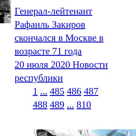
Генерал-лейтенант
Рафаиль Закиров
скончался в Москве в
возрасте 71 года
20 июля 2020
Новости
республики
1
...
485
486
487
488
489
...
810