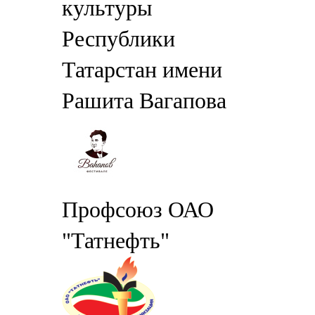
культуры
Республики
Татарстан имени
Рашита Вагапова
Профсоюз ОАО
"Татнефть"