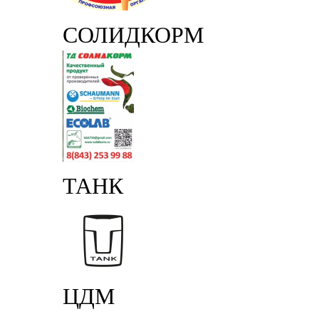
СОЛИДКОРМ
ТАНК
ЦДМ