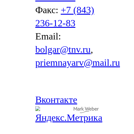
Факс:
+7 (843)
236-12-83
Email:
bolgar@tnv.ru
,
priemnayarv@mail.ru
Вконтакте