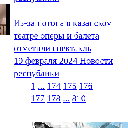
Из-за потопа в казанском
театре оперы и балета
отметили спектакль
19 февраля 2024
Новости
республики
1
...
174
175
176
177
178
...
810