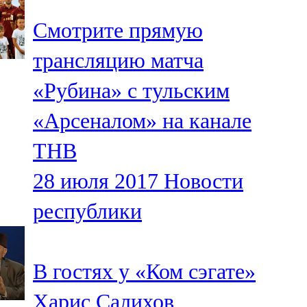
Смотрите прямую
трансляцию матча
«Рубина» с тульским
«Арсеналом» на канале
ТНВ
28 июля 2017
Новости
республики
В гостях у «Ком сэгате»
Харис Салихов