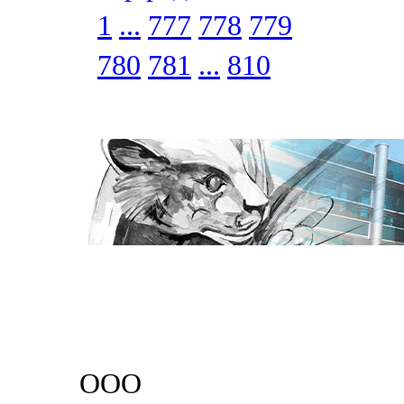
1
...
777
778
779
780
781
...
810
ООО