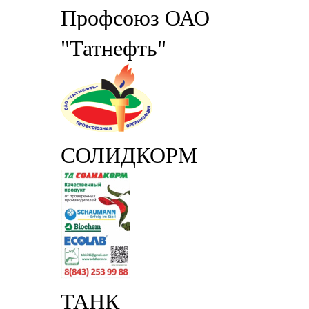
Профсоюз ОАО
"Татнефть"
СОЛИДКОРМ
ТАНК