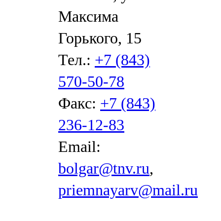
Максима
Горького, 15
Тел.:
+7 (843)
570-50-78
Факс:
+7 (843)
236-12-83
Email:
bolgar@tnv.ru
,
priemnayarv@mail.ru