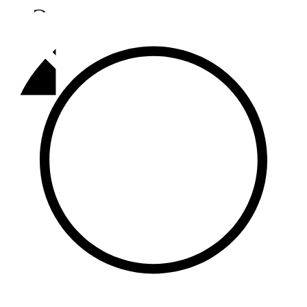
Әлмәт
92,9 FM
Базарлы матак
107,1 FM
Балык бистәсе
104,9 FM
Баулы
107,5 FM
Биләр
101,7 FM