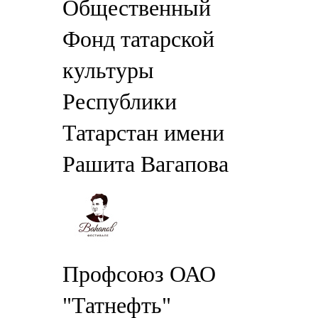
Общественный
Фонд татарской
культуры
Республики
Татарстан имени
Рашита Вагапова
Профсоюз ОАО
"Татнефть"