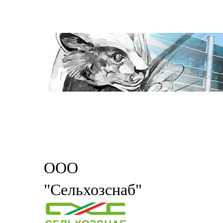
ООО
"Сельхозснаб"