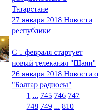
Татарстане
27 января 2018
Новости
республики
С 1 февраля стартует
новый телеканал "Шаян"
26 января 2018
Новости о
"Болгар радиосы"
1
...
745
746
747
748
749
...
810