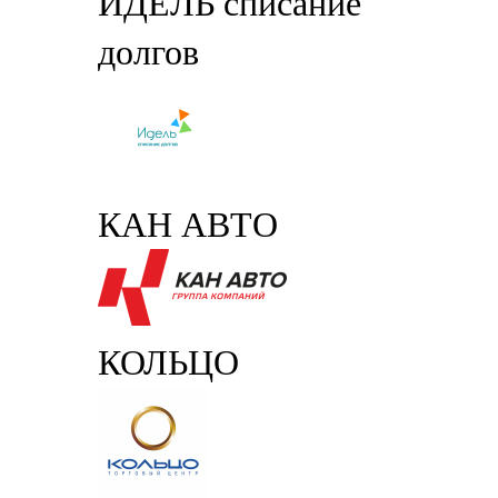
ИДЕЛЬ списание
долгов
КАН АВТО
КОЛЬЦО