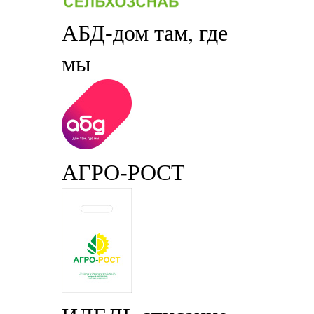
АБД-дом там, где
мы
АГРО-РОСТ