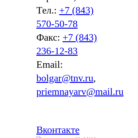
Тел.:
+7 (843)
570-50-78
Факс:
+7 (843)
236-12-83
Email:
bolgar@tnv.ru
,
priemnayarv@mail.ru
Вконтакте