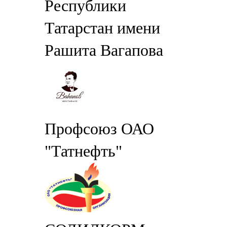
Республики
Татарстан имени
Рашита Вагапова
Профсоюз ОАО
"Татнефть"