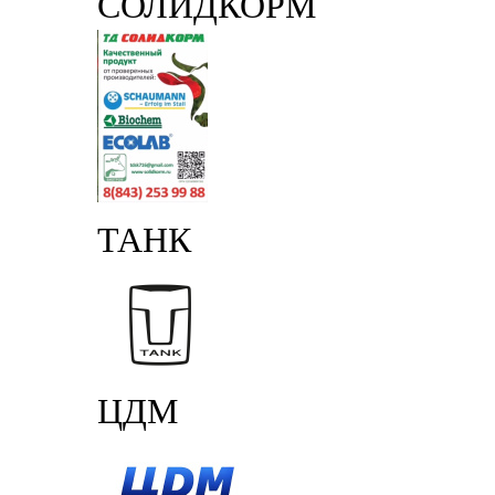
СОЛИДКОРМ
ТАНК
ЦДМ