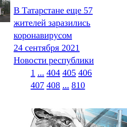
В Татарстане еще 57
жителей заразились
коронавирусом
24 сентября 2021
Новости республики
1
...
404
405
406
407
408
...
810