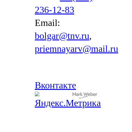
236-12-83
Email:
bolgar@tnv.ru
,
priemnayarv@mail.ru
Вконтакте