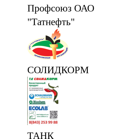
Профсоюз ОАО
"Татнефть"
СОЛИДКОРМ
ТАНК