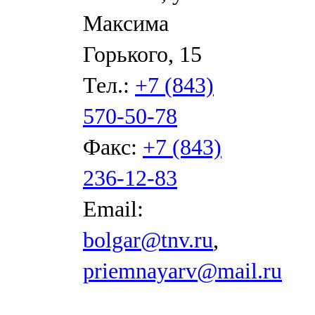
Максима
Горького, 15
Тел.:
+7 (843)
570-50-78
Факс:
+7 (843)
236-12-83
Email:
bolgar@tnv.ru
,
priemnayarv@mail.ru