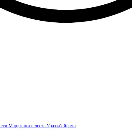
ети Марджани в честь Ураза-байрама