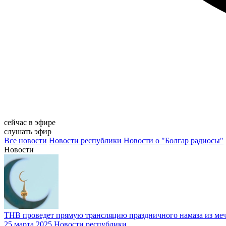
сейчас в эфире
слушать эфир
Все новости
Новости республики
Новости о "Болгар радиосы"
Новости
ТНВ проведет прямую трансляцию праздничного намаза из меч
25 марта 2025
Новости республики