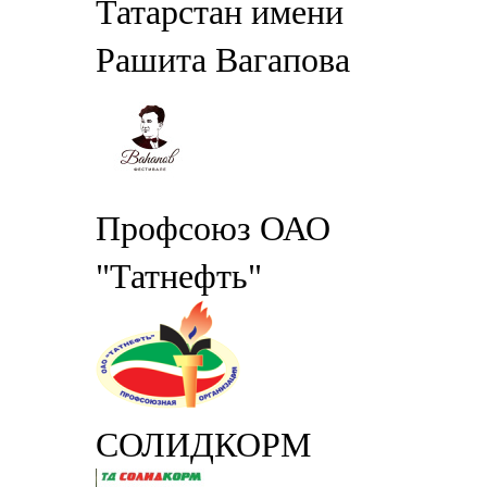
Татарстан имени
Рашита Вагапова
Профсоюз ОАО
"Татнефть"
СОЛИДКОРМ