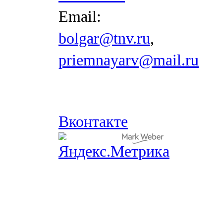
Email:
bolgar@tnv.ru
,
priemnayarv@mail.ru
Вконтакте