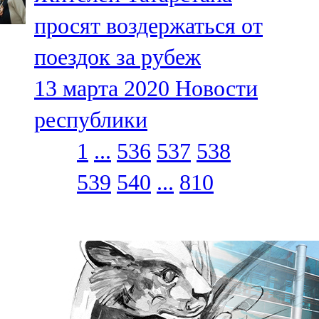
просят воздержаться от
поездок за рубеж
13 марта 2020
Новости
республики
1
...
536
537
538
539
540
...
810