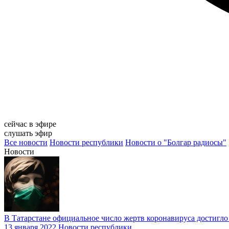
сейчас в эфире
слушать эфир
Все новости
Новости республики
Новости о "Болгар радиосы"
Новости
В Татарстане официальное число жертв коронавируса достигло
13 января 2022
Новости республики