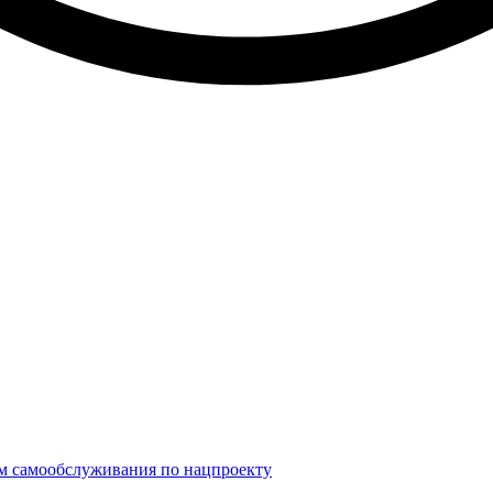
м самообслуживания по нацпроекту