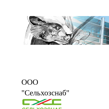
ООО
"Сельхозснаб"