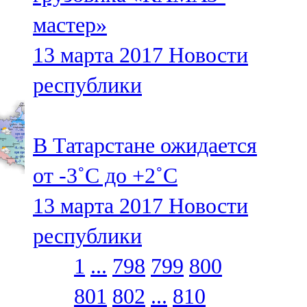
мастер»
13 марта 2017
Новости
республики
В Татарстане ожидается
от -3˚С до +2˚С
13 марта 2017
Новости
республики
1
...
798
799
800
801
802
...
810