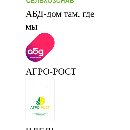
АБД-дом там, где
мы
АГРО-РОСТ