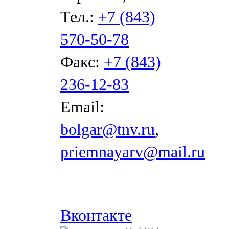
Тел.:
+7 (843)
570-50-78
Факс:
+7 (843)
236-12-83
Email:
bolgar@tnv.ru
,
priemnayarv@mail.ru
Вконтакте