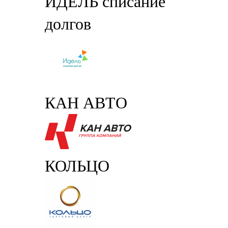
ИДЕЛЬ списание
долгов
КАН АВТО
КОЛЬЦО