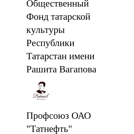
Общественный
Фонд татарской
культуры
Республики
Татарстан имени
Рашита Вагапова
Профсоюз ОАО
"Татнефть"