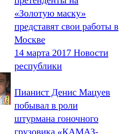
претенденты на
«Золотую маску»
представят свои работы в
Москве
14 марта 2017
Новости
республики
Пианист Денис Мацуев
побывал в роли
штурмана гоночного
грузовика «КАМАЗ-