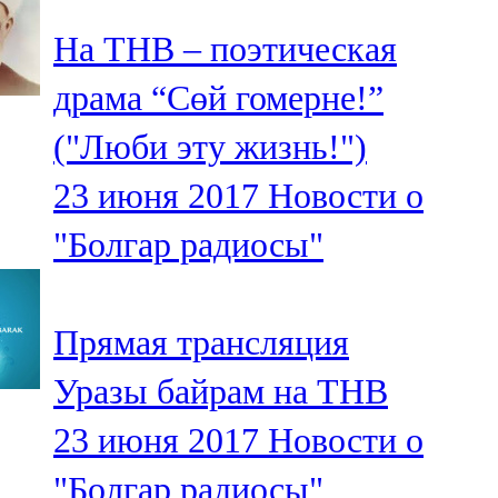
На ТНВ – поэтическая
драма “Сөй гомерне!”
("Люби эту жизнь!")
23 июня 2017
Новости о
"Болгар радиосы"
Прямая трансляция
Уразы байрам на ТНВ
23 июня 2017
Новости о
"Болгар радиосы"