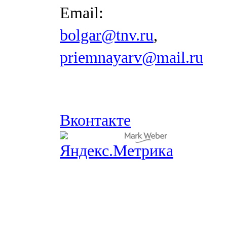
Email:
bolgar@tnv.ru
,
priemnayarv@mail.ru
Вконтакте