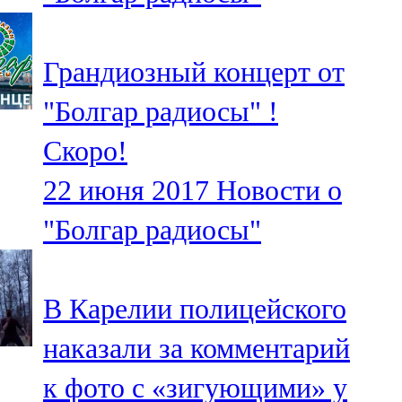
Грандиозный концерт от
"Болгар радиосы" !
Скоро!
22 июня 2017
Новости о
"Болгар радиосы"
В Карелии полицейского
наказали за комментарий
к фото с «зигующими» у