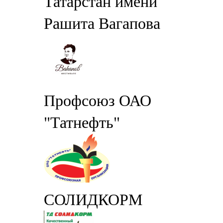
Татарстан имени
Рашита Вагапова
Профсоюз ОАО
"Татнефть"
СОЛИДКОРМ