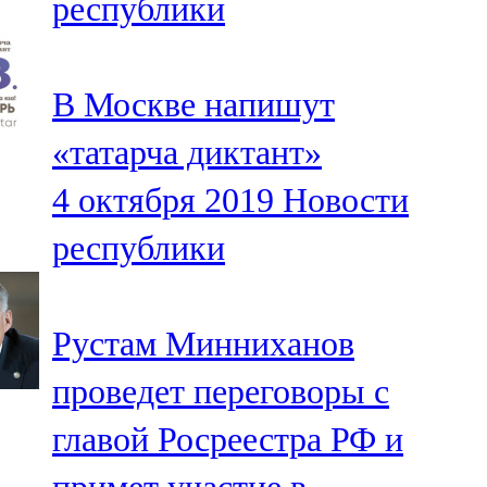
республики
В Москве напишут
«татарча диктант»
4 октября 2019
Новости
республики
Рустам Минниханов
проведет переговоры с
главой Росреестра РФ и