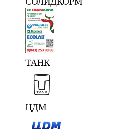
СОЛИДКОРМ
ТАНК
ЦДМ