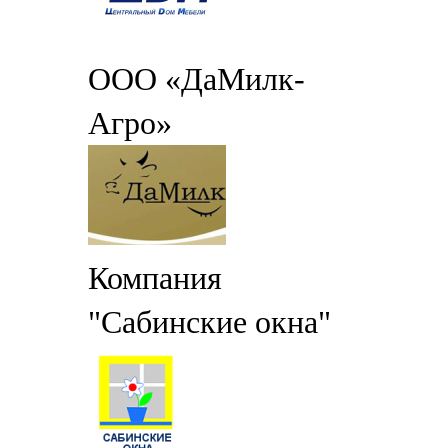
ООО «ДаМилк-
Агро»
Компания
"Сабинские окна"