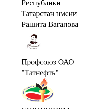
Республики
Татарстан имени
Рашита Вагапова
Профсоюз ОАО
"Татнефть"