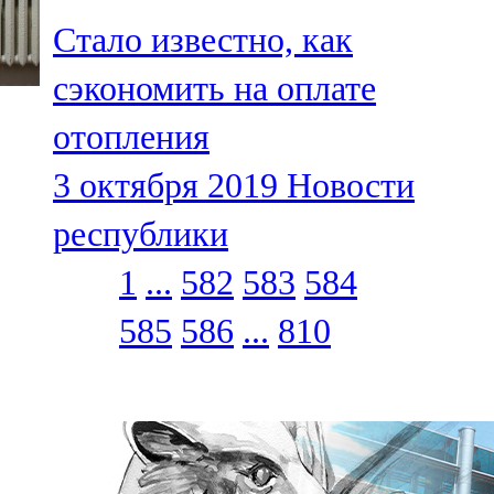
Стало известно, как
сэкономить на оплате
отопления
3 октября 2019
Новости
республики
1
...
582
583
584
585
586
...
810