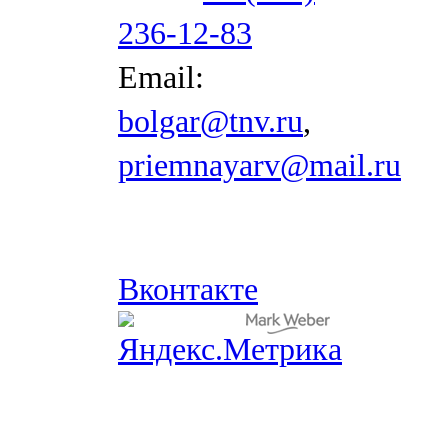
236-12-83
Email:
bolgar@tnv.ru
,
priemnayarv@mail.ru
Вконтакте