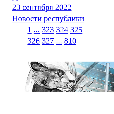
23 сентября 2022
Новости республики
1
...
323
324
325
326
327
...
810