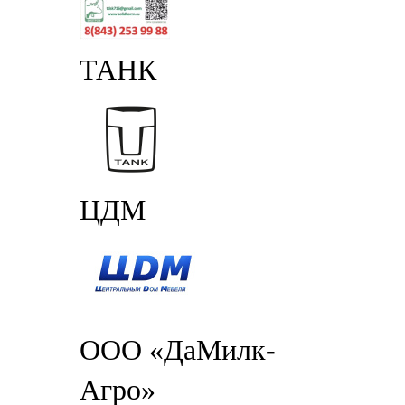
ТАНК
ЦДМ
ООО «ДаМилк-
Агро»