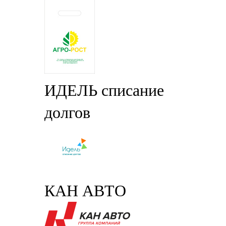
ИДЕЛЬ списание
долгов
КАН АВТО