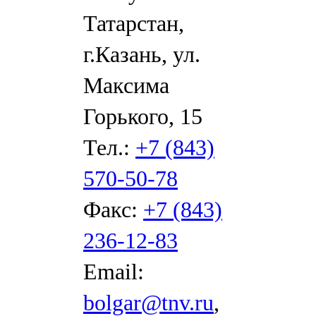
Татарстан,
г.Казань, ул.
Максима
Горького, 15
Тел.:
+7 (843)
570-50-78
Факс:
+7 (843)
236-12-83
Email:
bolgar@tnv.ru
,