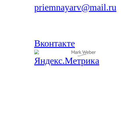
priemnayarv@mail.ru
Вконтакте