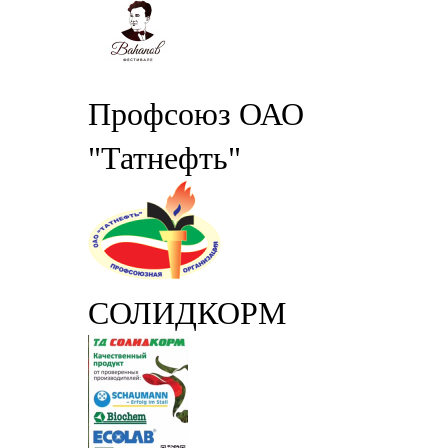
Профсоюз ОАО
"Татнефть"
СОЛИДКОРМ