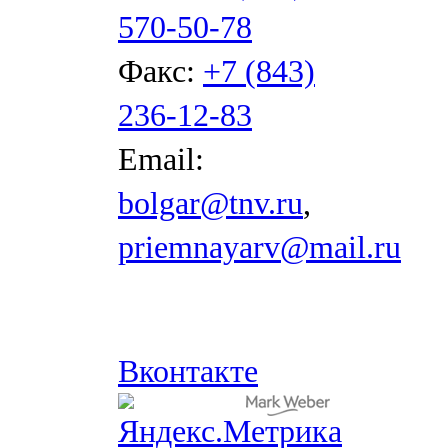
570-50-78
Факс:
+7 (843)
236-12-83
Email:
bolgar@tnv.ru
,
priemnayarv@mail.ru
Вконтакте