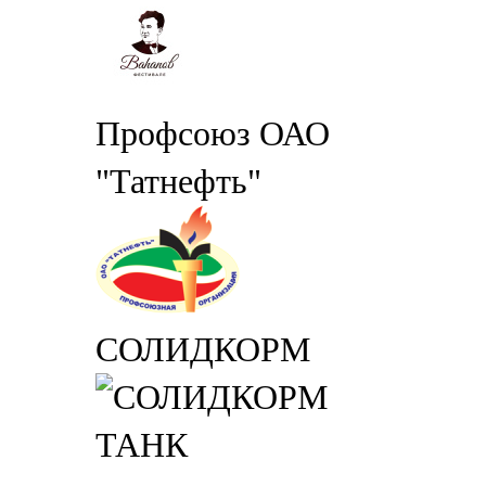
Профсоюз ОАО
"Татнефть"
СОЛИДКОРМ
ТАНК