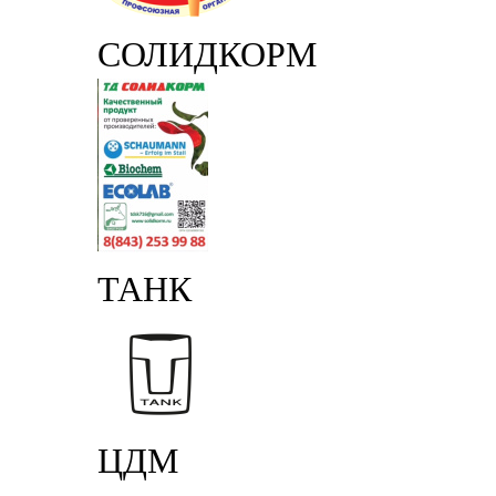
СОЛИДКОРМ
ТАНК
ЦДМ