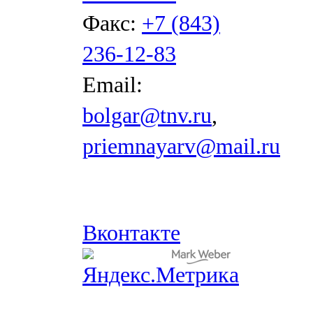
Факс:
+7 (843)
236-12-83
Email:
bolgar@tnv.ru
,
priemnayarv@mail.ru
Вконтакте