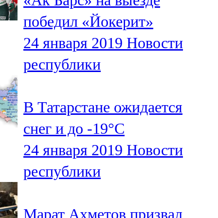
«Ак Барс» на выезде
победил «Йокерит»
24 января 2019
Новости
республики
В Татарстане ожидается
снег и до -19°С
24 января 2019
Новости
республики
Марат Ахметов призвал