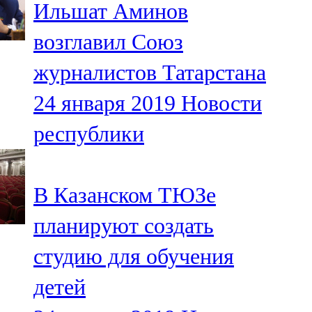
Ильшат Аминов
91,0 FM
возглавил Союз
Шәмәрдән
журналистов Татарстана
102,3 FM
24 января 2019
Новости
Яңа чишмә
республики
107,0 FM
Яр Чаллы
В Казанском ТЮЗе
105,5 FM
планируют создать
студию для обучения
детей