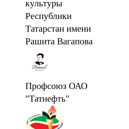
культуры
Республики
Татарстан имени
Рашита Вагапова
Профсоюз ОАО
"Татнефть"