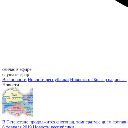
сейчас в эфире
слушать эфир
Все новости
Новости республики
Новости о "Болгар радиосы"
Новости
В Татарстане продолжится снегопад, температура днем состави
6 февраля 2019
Новости республики