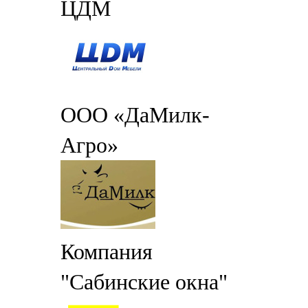
ЦДМ
ООО «ДаМилк-
Агро»
Компания
"Сабинские окна"