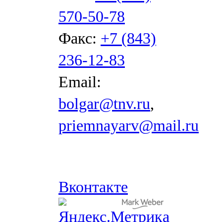
570-50-78
Факс:
+7 (843)
236-12-83
Email:
bolgar@tnv.ru
,
priemnayarv@mail.ru
Вконтакте