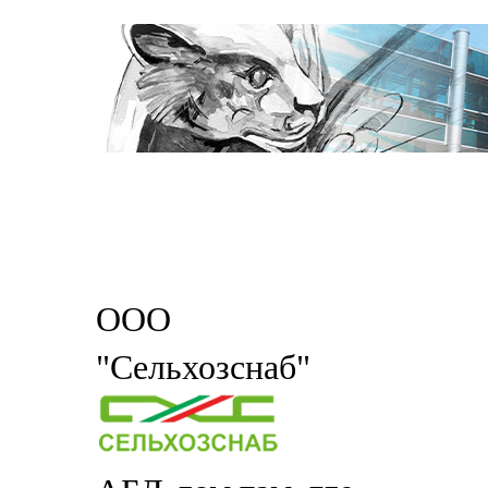
ООО
"Сельхозснаб"