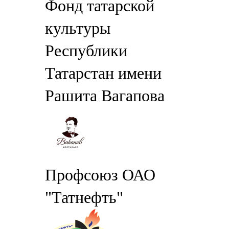
Фонд татарской
культуры
Республики
Татарстан имени
Рашита Вагапова
Профсоюз ОАО
"Татнефть"