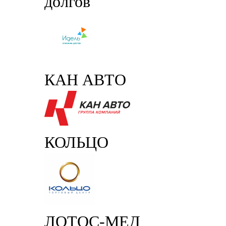
долгов
КАН АВТО
КОЛЬЦО
ЛОТОС-МЕД