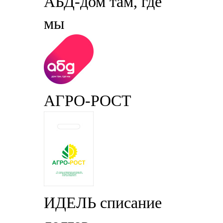
АБД-дом там, где
мы
АГРО-РОСТ
ИДЕЛЬ списание