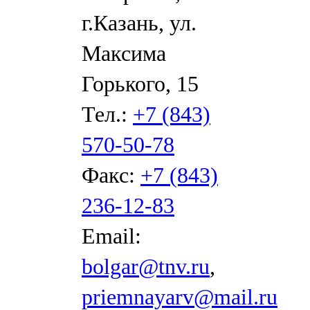
г.Казань, ул.
Максима
Горького, 15
Тел.:
+7 (843)
570-50-78
Факс:
+7 (843)
236-12-83
Email:
bolgar@tnv.ru
,
priemnayarv@mail.ru