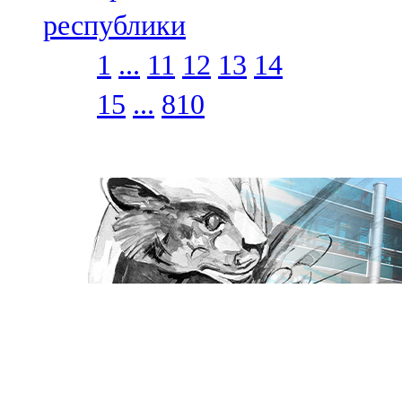
республики
1
...
11
12
13
14
15
...
810