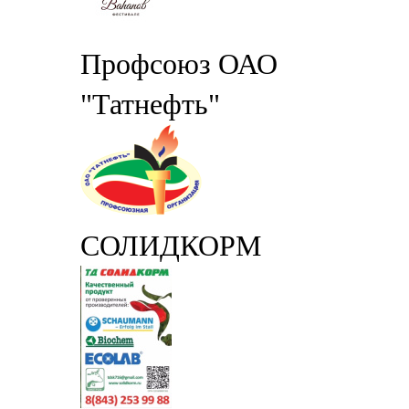
Профсоюз ОАО
"Татнефть"
СОЛИДКОРМ