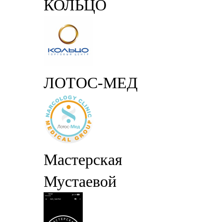
КОЛЬЦО
ЛОТОС-МЕД
Мастерская
Мустаевой