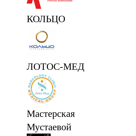
КОЛЬЦО
ЛОТОС-МЕД
Мастерская
Мустаевой