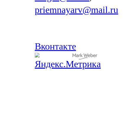
priemnayarv@mail.ru
Вконтакте