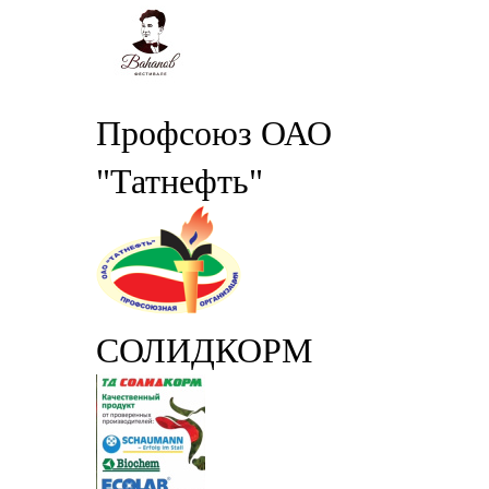
Профсоюз ОАО
"Татнефть"
СОЛИДКОРМ