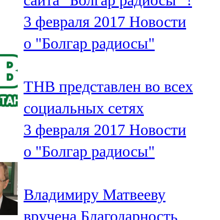
сайта "Болгар радиосы" !
3 февраля 2017
Новости
о "Болгар радиосы"
ТНВ представлен во всех
социальных сетях
3 февраля 2017
Новости
о "Болгар радиосы"
Владимиру Матвееву
вручена Благодарность