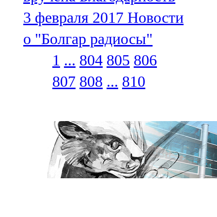
3 февраля 2017
Новости
о "Болгар радиосы"
1
...
804
805
806
807
808
...
810