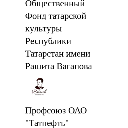
Общественный
Фонд татарской
культуры
Республики
Татарстан имени
Рашита Вагапова
Профсоюз ОАО
"Татнефть"