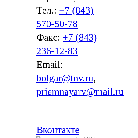
Тел.:
+7 (843)
570-50-78
Факс:
+7 (843)
236-12-83
Email:
bolgar@tnv.ru
,
priemnayarv@mail.ru
Вконтакте