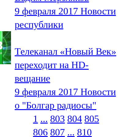
9 февраля 2017
Новости
республики
Телеканал «Новый Век»
переходит на HD-
вещание
9 февраля 2017
Новости
о "Болгар радиосы"
1
...
803
804
805
806
807
...
810