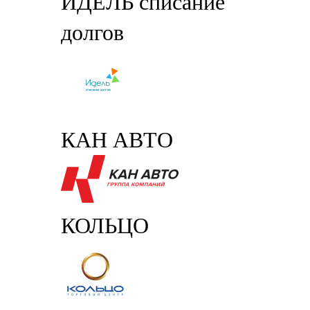
ИДЕЛЬ списание
долгов
КАН АВТО
КОЛЬЦО