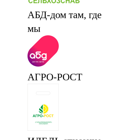
АБД-дом там, где
мы
АГРО-РОСТ