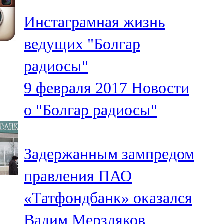
Инстаграмная жизнь
ведущих "Болгар
радиосы"
9 февраля 2017
Новости
о "Болгар радиосы"
Задержанным зампредом
правления ПАО
«Татфондбанк» оказался
Вадим Мерзляков