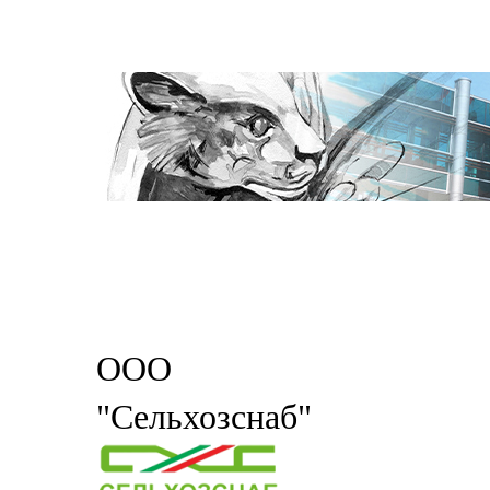
ООО
"Сельхозснаб"