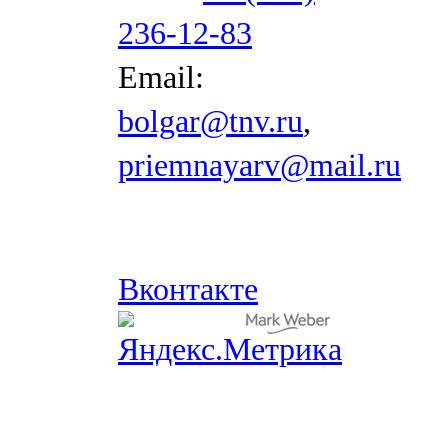
236-12-83
Email:
bolgar@tnv.ru
,
priemnayarv@mail.ru
Вконтакте