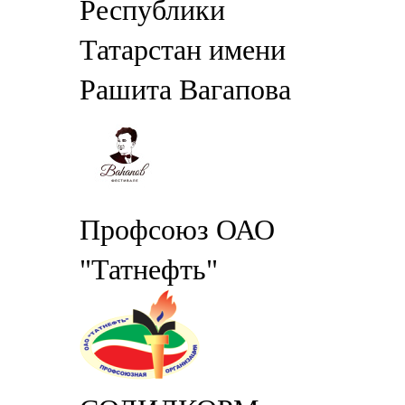
Республики
Татарстан имени
Рашита Вагапова
Профсоюз ОАО
"Татнефть"