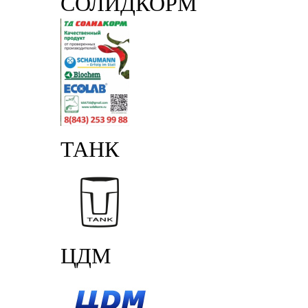
СОЛИДКОРМ
ТАНК
ЦДМ