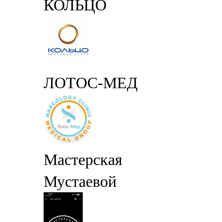
КОЛЬЦО
ЛОТОС-МЕД
Мастерская
Мустаевой