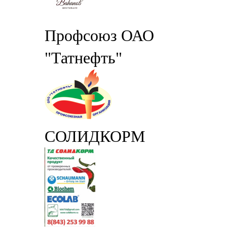
Профсоюз ОАО
"Татнефть"
СОЛИДКОРМ