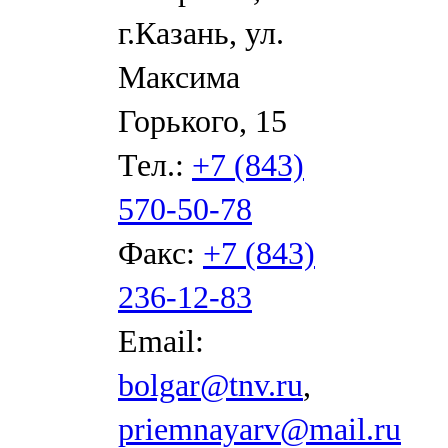
г.Казань, ул.
Максима
Горького, 15
Тел.:
+7 (843)
570-50-78
Факс:
+7 (843)
236-12-83
Email:
bolgar@tnv.ru
,
priemnayarv@mail.ru