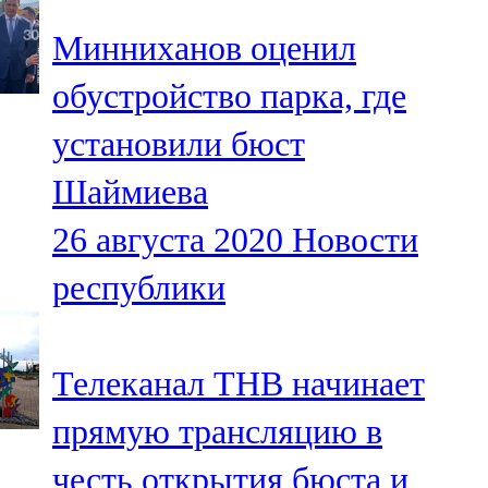
Минниханов оценил
обустройство парка, где
установили бюст
Шаймиева
26 августа 2020
Новости
республики
Телеканал ТНВ начинает
прямую трансляцию в
честь открытия бюста и