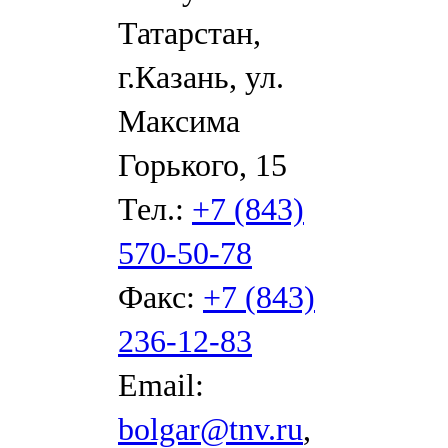
Татарстан,
г.Казань, ул.
Максима
Горького, 15
Тел.:
+7 (843)
570-50-78
Факс:
+7 (843)
236-12-83
Email:
bolgar@tnv.ru
,