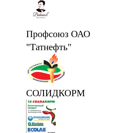
Профсоюз ОАО
"Татнефть"
СОЛИДКОРМ