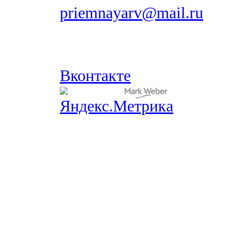
priemnayarv@mail.ru
Вконтакте