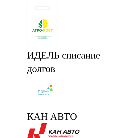
ИДЕЛЬ списание
долгов
КАН АВТО