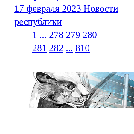
17 февраля 2023
Новости
республики
1
...
278
279
280
281
282
...
810