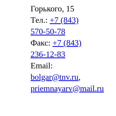
Горького, 15
Тел.:
+7 (843)
570-50-78
Факс:
+7 (843)
236-12-83
Email:
bolgar@tnv.ru
,
priemnayarv@mail.ru