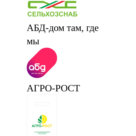
АБД-дом там, где
мы
АГРО-РОСТ