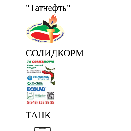
"Татнефть"
СОЛИДКОРМ
ТАНК