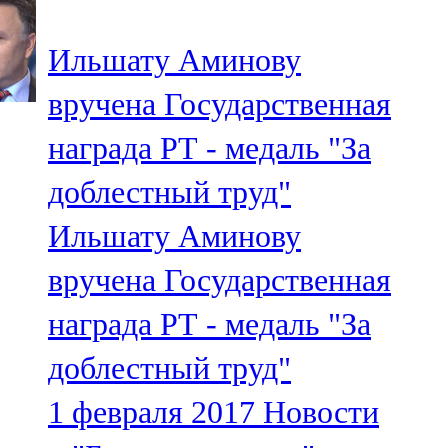
91,0 FM
Ильшату Аминову
Шәмәрдән
вручена Государственная
102,3 FM
награда РТ - медаль "За
Яңа чишмә
доблестный труд"
107,0 FM
Ильшату Аминову
Яр Чаллы
вручена Государственная
105,5 FM
награда РТ - медаль "За
доблестный труд"
1 февраля 2017
Новости