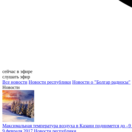
сейчас в эфире
слушать эфир
Все новости
Новости республики
Новости о "Болгар радиосы"
Новости
Максимальная температура воздуха в Казани поднимется до –9
9 февраля 2017
Новости республики