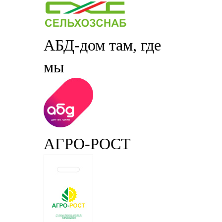
АБД-дом там, где
мы
АГРО-РОСТ