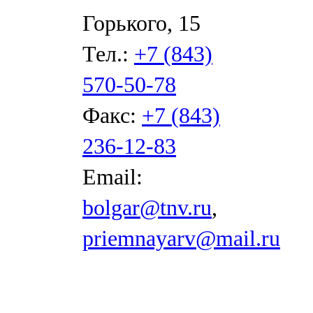
Горького, 15
Тел.:
+7 (843)
570-50-78
Факс:
+7 (843)
236-12-83
Email:
bolgar@tnv.ru
,
priemnayarv@mail.ru