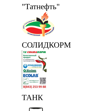
"Татнефть"
СОЛИДКОРМ
ТАНК