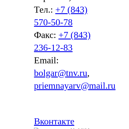
Тел.:
+7 (843)
570-50-78
Факс:
+7 (843)
236-12-83
Email:
bolgar@tnv.ru
,
priemnayarv@mail.ru
Вконтакте