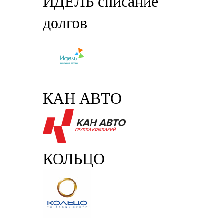
ИДЕЛЬ списание
долгов
КАН АВТО
КОЛЬЦО