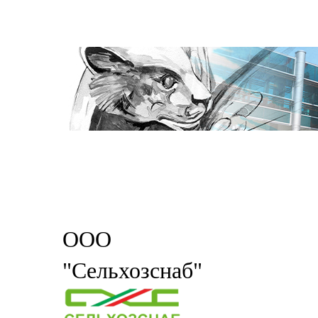
ООО
"Сельхозснаб"