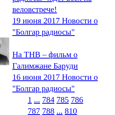
веловстрече!
19 июня 2017
Новости о
"Болгар радиосы"
На ТНВ – фильм о
Галимжане Баруди
16 июня 2017
Новости о
"Болгар радиосы"
1
...
784
785
786
787
788
...
810