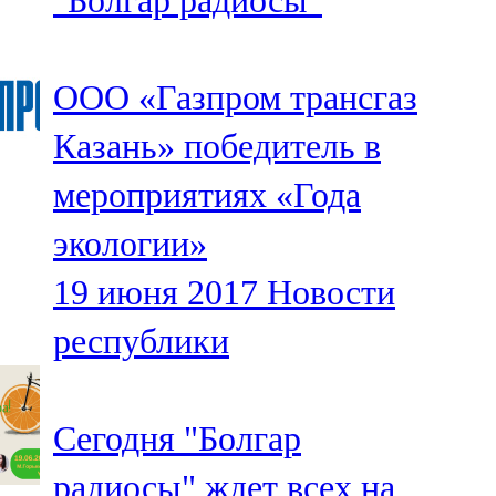
"Болгар радиосы"
ООО «Газпром трансгаз
Казань» победитель в
мероприятиях «Года
экологии»
19 июня 2017
Новости
республики
Сегодня "Болгар
радиосы" ждет всех на