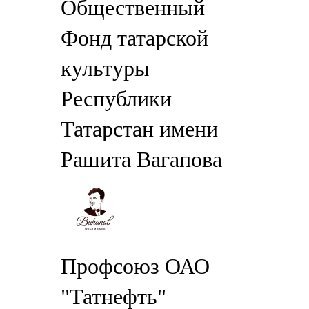
Общественный
Фонд татарской
культуры
Республики
Татарстан имени
Рашита Вагапова
Профсоюз ОАО
"Татнефть"