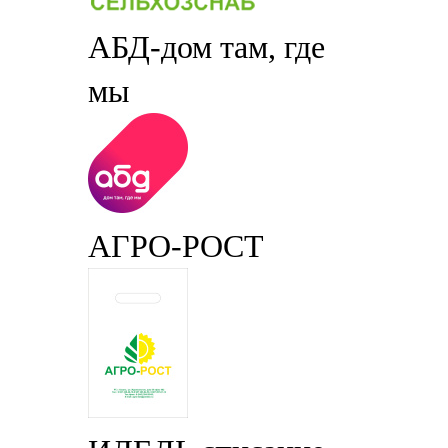
АБД-дом там, где
мы
АГРО-РОСТ