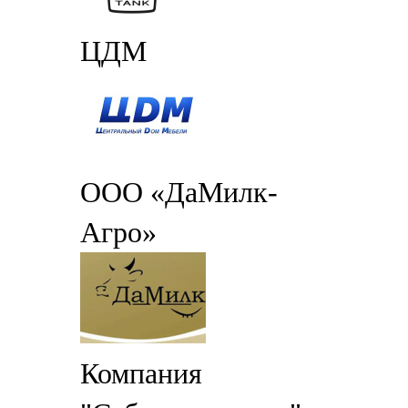
ЦДМ
ООО «ДаМилк-
Агро»
Компания