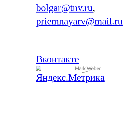
bolgar@tnv.ru
,
priemnayarv@mail.ru
Вконтакте