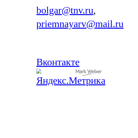
bolgar@tnv.ru
,
priemnayarv@mail.ru
Вконтакте