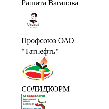
Рашита Вагапова
Профсоюз ОАО
"Татнефть"
СОЛИДКОРМ