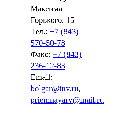
Максима
Горького, 15
Тел.:
+7 (843)
570-50-78
Факс:
+7 (843)
236-12-83
Email:
bolgar@tnv.ru
,
priemnayarv@mail.ru