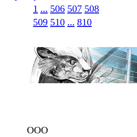
1
...
506
507
508
509
510
...
810
ООО