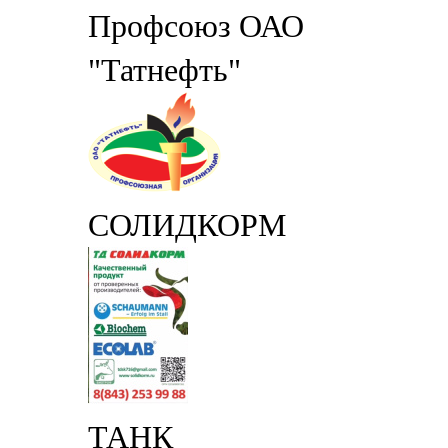
Профсоюз ОАО
"Татнефть"
СОЛИДКОРМ
ТАНК