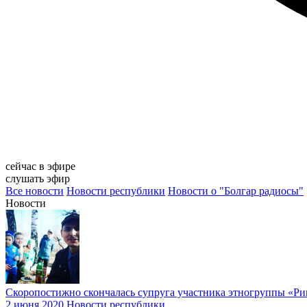
сейчас в эфире
слушать эфир
Все новости
Новости республики
Новости о "Болгар радиосы"
Новости
Скоропостижно скончалась супруга участника этногруппы «Ри
2 июня 2020
Новости республики