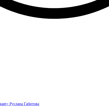
ваят» Руслана Габитова