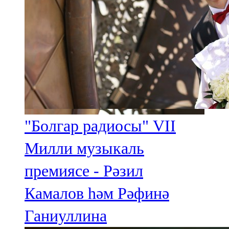
"Болгар радиосы" VII
Милли музыкаль
премиясе - Рәзил
Камалов һәм Рәфинә
Ганиуллина