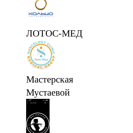
ЛОТОС-МЕД
Мастерская
Мустаевой