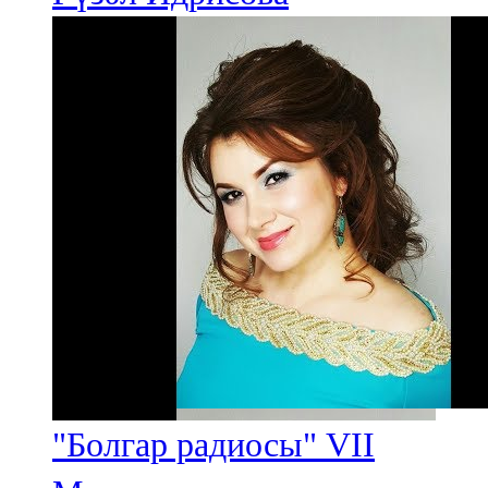
"Болгар радиосы" VII