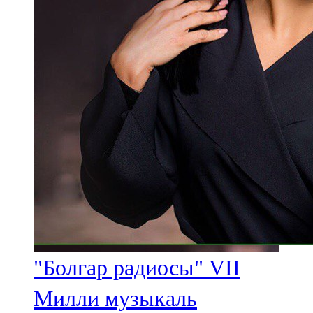
"Болгар радиосы" VII
Милли музыкаль